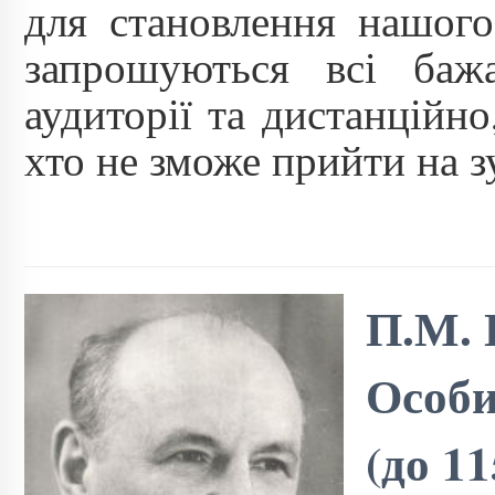
для становлення нашого
запрошуються всі бажа
аудиторії та дистанцій
хто не зможе прийти на зу
П.М. 
Особи
(до 1