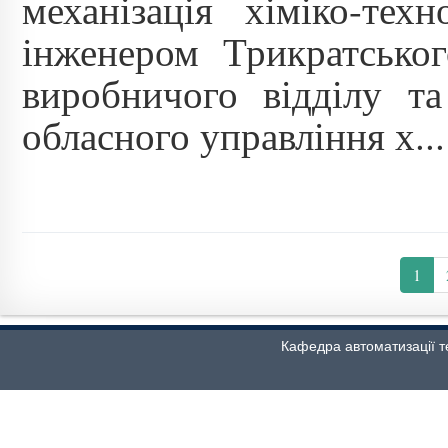
механізація хіміко-тех
інженером Трикратськог
виробничого відділу та
обласного управління х...
1
Кафедра автоматизації т