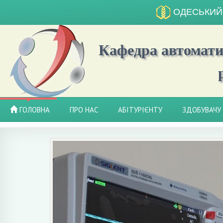
ОДЕСЬКИЙ
Кафедра автоматиз
ГОЛОВНА
ПРО НАС
АБІТУРІЄНТУ
ЗДОБУВАЧУ