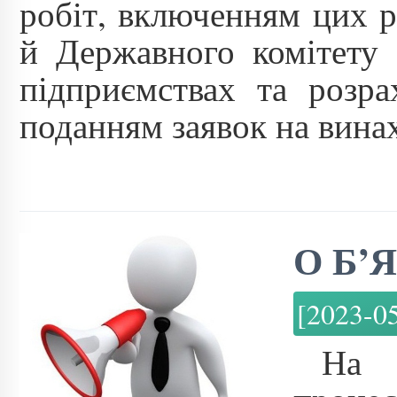
робіт, включенням цих р
й Державного комітету 
підприємствах та розра
поданням заявок на винах
О Б’Я
[2023-0
На 